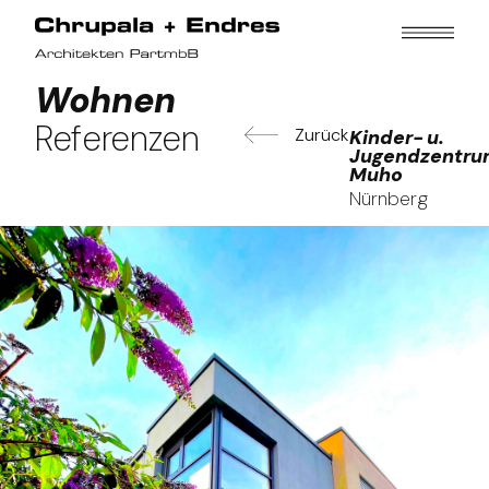
Wohnen
Referenzen
Zurück
Kinder- u.
Jugendzentr
Muho
Nürnberg