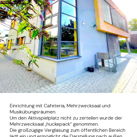
Einrichtung mit Cafeteria, Mehrzwecksaal und
Musikübungsräumen.
Um den Aktivspielplatz nicht zu zerteilen wurde der
Mehrzwecksaal „huckepack“ genommen.
Die großzügige Verglasung zum öffentlichen Bereich
lädt ein und ermöglicht die Darstellung nach außen.