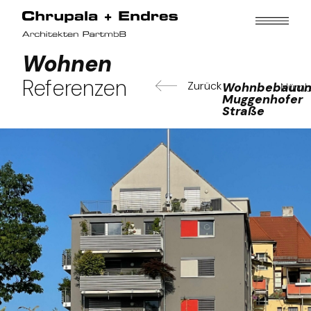
Wohnen
Referenzen
Zurück
Wohnbebauun
Nürn
Muggenhofer
Straße